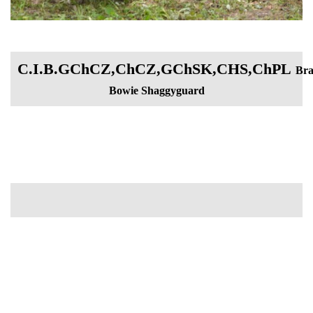
C.I.B.GChCZ,ChCZ,GChSK,CHS,ChPL
Bra
Bowie Shaggyguard