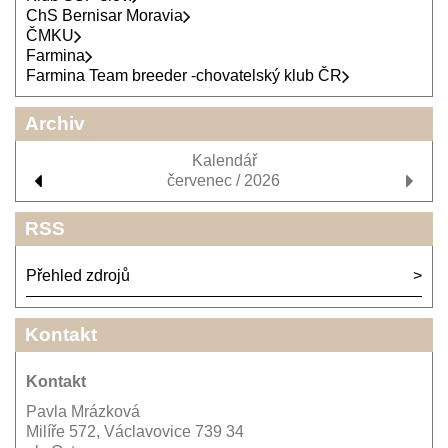
ChS Bernisar Moravia
ČMKU
Farmina
Farmina Team breeder -chovatelský klub ČR
Archiv
Kalendář
červenec / 2026
RSS
Přehled zdrojů
Kontakt
Kontakt
Pavla Mrázková
Milíře 572, Václavovice 739 34