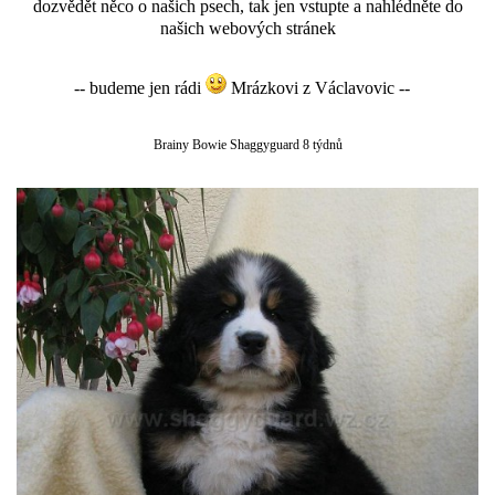
dozvědět něco o našich psech, tak jen vstupte a nahlédněte do
našich webových stránek
-- budeme jen rádi
Mrázkovi z Václavovic --
Brainy Bowie Shaggyguard 8 týdnů