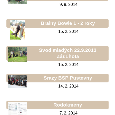
9. 9. 2014
Brainy Bowie 1 - 2 roky
15. 2. 2014
Svod mladých 22.9.2013
Zár.Lhota
15. 2. 2014
Srazy BSP Pustevny
14. 2. 2014
Rodokmeny
7. 2. 2014