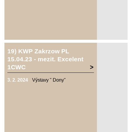
19) KWP Zakrzow PL
15.04.23 - mezit. Excelent
1CWC
3. 2. 2024
Výstavy " Dony"