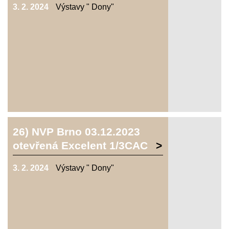
3. 2. 2024
Výstavy " Dony"
26) NVP Brno 03.12.2023
otevřená Excelent 1/3CAC
3. 2. 2024
Výstavy " Dony"