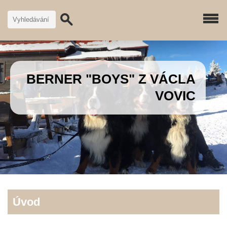
BERNER "BOYS" Z VÁCLA
VOVIC
Úvod