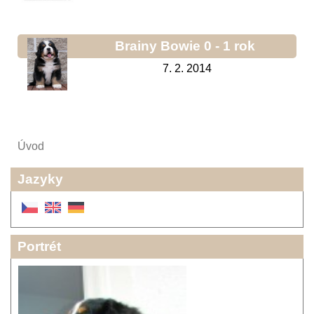
Brainy Bowie 0 - 1 rok
7. 2. 2014
Úvod
Jazyky
Portrét