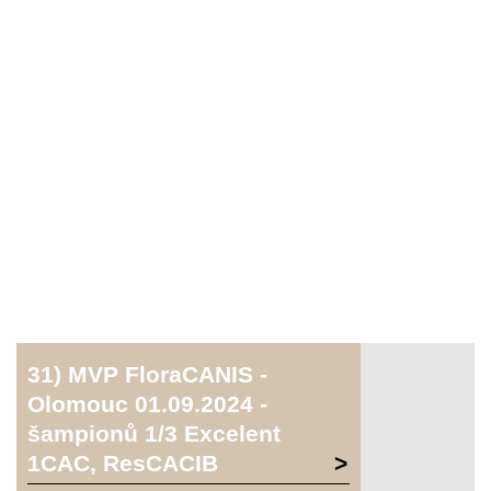
31) MVP FloraCANIS -
Olomouc 01.09.2024 -
šampionů 1/3 Excelent
1CAC, ResCACIB