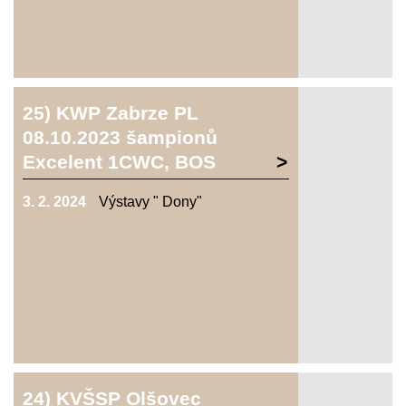
25) KWP Zabrze PL
08.10.2023 šampionů
Excelent 1CWC, BOS
3. 2. 2024
Výstavy " Dony"
24) KVŠSP Olšovec