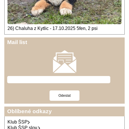
26) Chaluha z Kytlic - 17.10.2025 5fen, 2 psi
Mail list
Oblíbené odkazy
Klub ŠSP
Klub ŠSP slov.