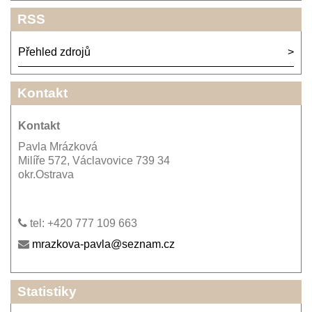
RSS
Přehled zdrojů
Kontakt
Kontakt
Pavla Mrázková
Milíře 572, Václavovice 739 34
okr.Ostrava
tel: +420 777 109 663
mrazkova-pavla@seznam.cz
Statistiky