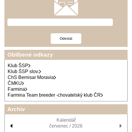
Oblíbené odkazy
Klub ŠSP
Klub ŠSP slov.
ChS Bernisar Moravia
ČMKU
Farmina
Farmina Team breeder -chovatelský klub ČR
Archiv
Kalendář
červenec / 2026