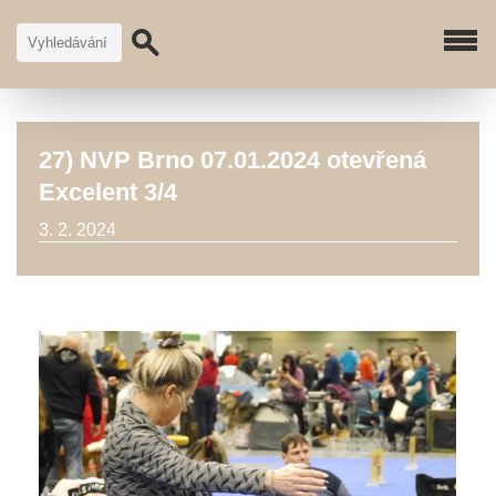
27) NVP Brno 07.01.2024 otevřená
Excelent 3/4
3. 2. 2024