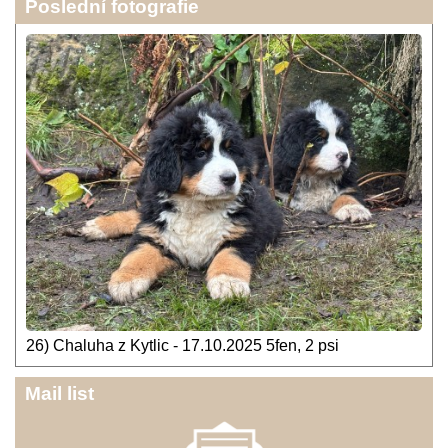
Poslední fotografie
26) Chaluha z Kytlic - 17.10.2025 5fen, 2 psi
Mail list