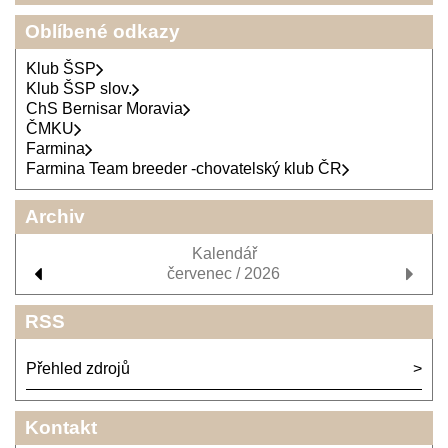
Oblíbené odkazy
Klub ŠSP
Klub ŠSP slov.
ChS Bernisar Moravia
ČMKU
Farmina
Farmina Team breeder -chovatelský klub ČR
Archiv
Kalendář
červenec / 2026
RSS
Přehled zdrojů
Kontakt