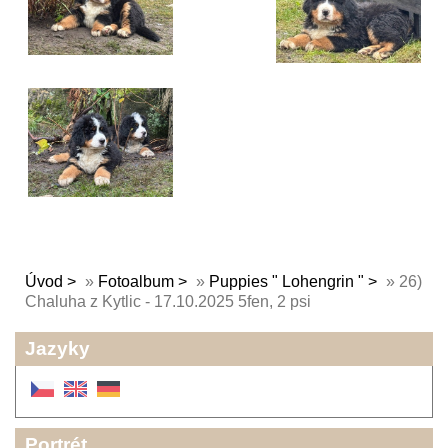
Úvod
»
Fotoalbum
»
Puppies " Lohengrin "
»
26)
Chaluha z Kytlic - 17.10.2025 5fen, 2 psi
Jazyky
Portrét