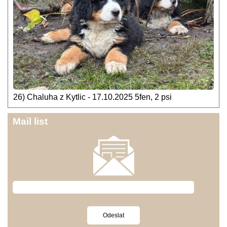
26) Chaluha z Kytlic - 17.10.2025 5fen, 2 psi
Mail list