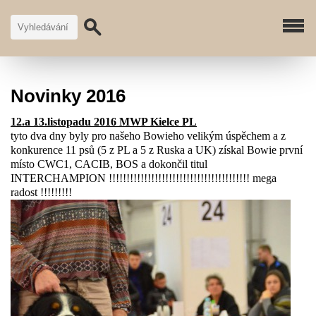
Novinky 2016
12.a 13.listopadu 2016 MWP Kielce PL
tyto dva dny byly pro našeho Bowieho velikým úspěchem a z
konkurence 11 psů (5 z PL a 5 z Ruska a UK) získal Bowie první
místo CWC1, CACIB, BOS a dokončil titul
INTERCHAMPION !!!!!!!!!!!!!!!!!!!!!!!!!!!!!!!!!!!!!!!! mega
radost !!!!!!!!!