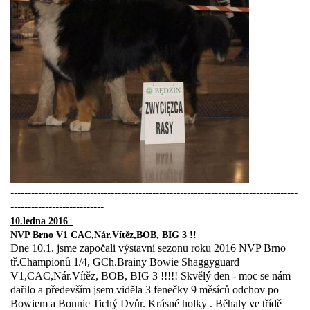
-----------------------------------------------------------------------------------
---------------------------
10.ledna 2016
NVP Brno V1 CAC,Nár.Vítěz,BOB, BIG 3 !!
Dne 10.1. jsme započali výstavní sezonu roku 2016 NVP Brno
tř.Championů 1/4, GCh.Brainy Bowie Shaggyguard
V1,CAC,Nár.Vítěz, BOB, BIG 3 !!!!! Skvělý den - moc se nám
dařilo a především jsem viděla 3 fenečky 9 měsíců odchov po
Bowiem a Bonnie Tichý Dvůr. Krásné holky . Běhaly ve třídě