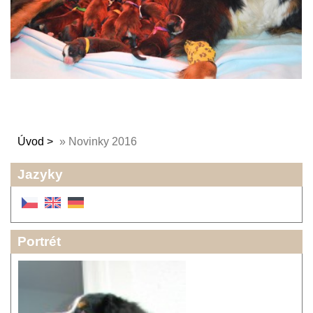
Úvod
»
Novinky 2016
Jazyky
Portrét