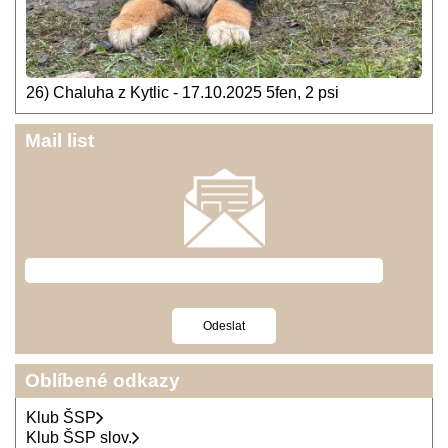
26) Chaluha z Kytlic - 17.10.2025 5fen, 2 psi
Mail list
Oblíbené odkazy
Klub ŠSP
Klub ŠSP slov.