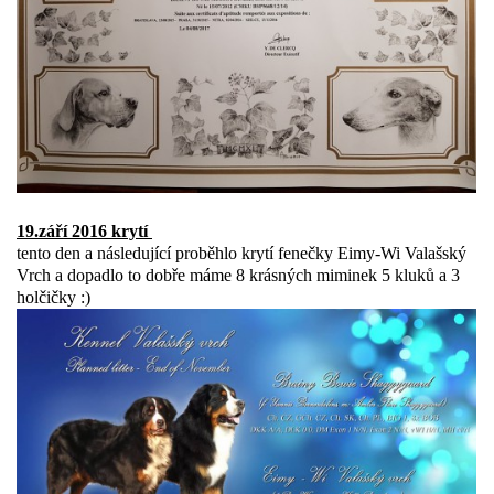
19.září 2016 krytí
tento den a následující proběhlo krytí fenečky Eimy-Wi Valašský
Vrch a dopadlo to dobře máme 8 krásných miminek 5 kluků a 3
holčičky :)