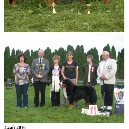
4.září 2016