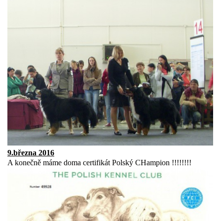
9.března 2016
A konečně máme doma certifikát Polský CHampion !!!!!!!!