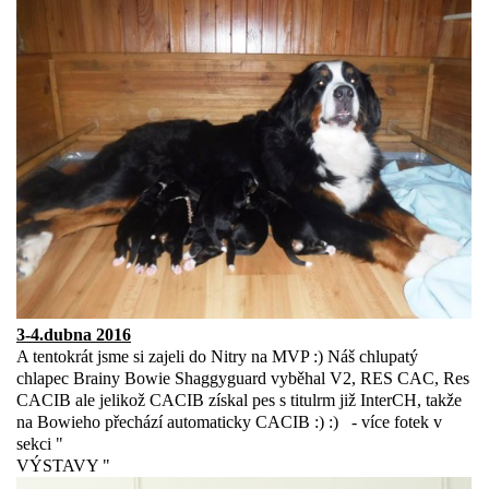
3-4.dubna 2016
A tentokrát jsme si zajeli do Nitry na MVP :) Náš chlupatý
chlapec Brainy Bowie Shaggyguard vyběhal V2, RES CAC, Res
CACIB ale jelikož CACIB získal pes s titulrm již InterCH, takže
na Bowieho přechází automaticky CACIB :) :) - více fotek v
sekci "
VÝSTAVY "