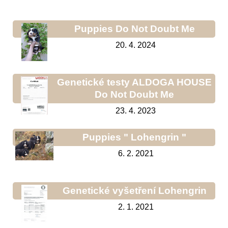
Puppies Do Not Doubt Me
20. 4. 2024
Genetické testy ALDOGA HOUSE
Do Not Doubt Me
23. 4. 2023
Puppies " Lohengrin "
6. 2. 2021
Genetické vyšetření Lohengrin
2. 1. 2021