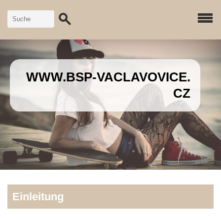
WWW.BSP-VACLAVOVICE.
CZ
Einleitung