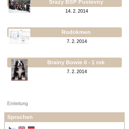
Srazy BSP Pustevny
14. 2. 2014
Rodokmen
7. 2. 2014
Brainy Bowie 0 - 1 rok
7. 2. 2014
Einleitung
Sprachen