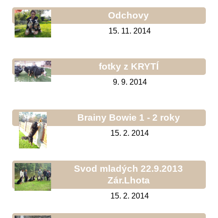
Odchovy
15. 11. 2014
fotky z KRYTÍ
9. 9. 2014
Brainy Bowie 1 - 2 roky
15. 2. 2014
Svod mladých 22.9.2013
Zár.Lhota
15. 2. 2014