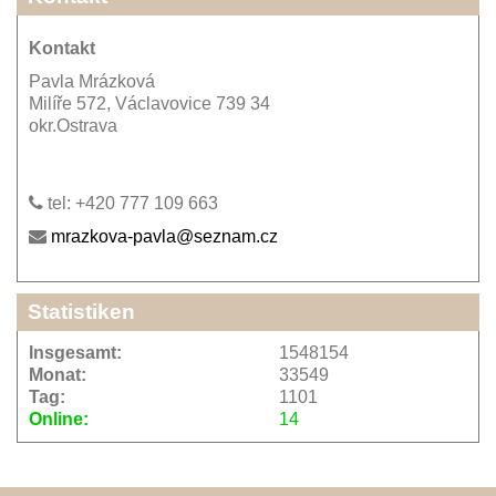
Kontakt
Pavla Mrázková
Milíře 572, Václavovice 739 34
okr.Ostrava
tel: +420 777 109 663
mrazkova-pavla@seznam.cz
Statistiken
Insgesamt:
1548154
Monat:
33549
Tag:
1101
Online:
14