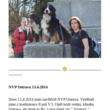
-------------------------------------------
---------------------------
-----------
NVP Ostrava 13.4.2014
Dnes 13.4.2014 jsme navštívili NVP Ostrava. Vyběhali
jsme z konkurence 8 psů V3. Opět kruh venku, klasika
Ostrava, ale jinak to šlo :) vice fotek viz " Výstavy "