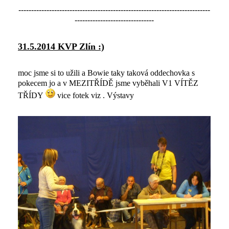
---------------------------------------------------------------------------
-------------------------------
31.5.2014 KVP Zlín :)
moc jsme si to užili a Bowie taky taková oddechovka s
pokecem jo a v MEZITŘÍDĚ jsme vyběhali V1 VÍTĚZ
TŘÍDY
vice fotek viz . Výstavy