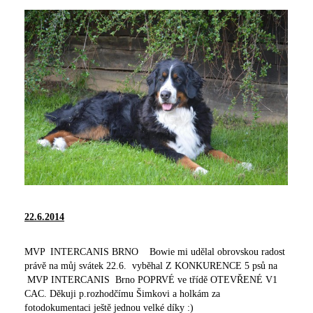
22.6.2014
MVP INTERCANIS BRNO Bowie mi udělal obrovskou radost
právě na můj svátek 22.6. vyběhal Z KONKURENCE 5 psů na
MVP INTERCANIS Brno POPRVÉ ve třídě OTEVŘENÉ V1
CAC. Děkuji p.rozhodčímu Šimkovi a holkám za
fotodokumentaci ještě jednou velké díky :)