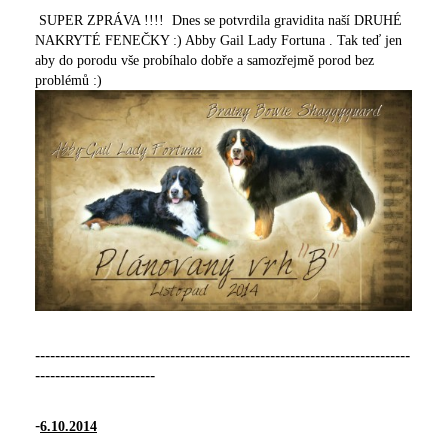
SUPER ZPRÁVA !!!! Dnes se potvrdila gravidita naší DRUHÉ
NAKRYTÉ FENEČKY :) Abby Gail Lady Fortuna . Tak teď jen
aby do porodu vše probíhalo dobře a samozřejmě porod bez
problémů :)
---------------------------------------------------------------------------
------------------------
-
6.10.2014