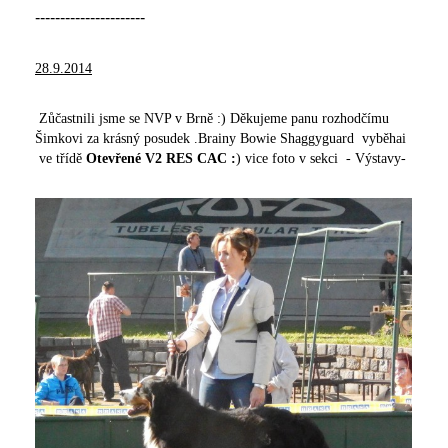
----------------------
28.9.2014
Zůčastnili jsme se NVP v Brně :) Děkujeme panu rozhodčímu
Šimkovi za krásný posudek .Brainy Bowie Shaggyguard vyběhai
ve třídě
Otevřené V2 RES CAC :
) vice foto v sekci - Výstavy-