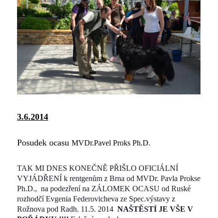
3.6.2014
Posudek ocasu
MVDr.Pavel Proks Ph.D.
TAK MI DNES KONEČNĚ PŘIŠLO OFICIÁLNÍ
VYJÁDŘENÍ k rentgenům z Brna od MVDr. Pavla Prokse
Ph.D., na podezření na ZÁLOMEK OCASU od Ruské
rozhodčí Evgenia Federovicheva
ze Spec.výstavy z
Rožnova pod Radh. 11.5. 2014
NAŠTĚSTÍ JE VŠE V