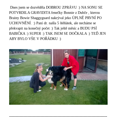
Dnes jsem se dozvěděla DOBROU ZPRÁVU :) NA SONU SE
POTVRDILA GRAVIDITA fenečky Bonnie z Dubče , kterou
Brainy Bowie Shaggyguard nakrýval jeko ÚPLNĚ PRVNÍ PO
UCHOVNĚNÍ. :) Paní dr. našla 5 štěňátek, ale necháme se
překvapit na konečný počet :) Tak ještě měsíc a BUDU PSÍ
BABIČKA :) SUPER :) TAK JSEM SE DOČKALA :) TEĎ JEN
ABY BYLO VŠE V POŘÁDKU :)
---------------------------------------------------------------------------