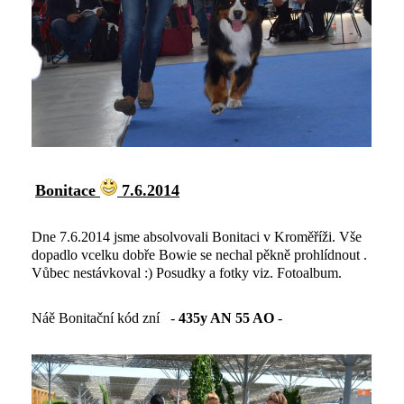
Bonitace
7.6.2014
Dne 7.6.2014 jsme absolvovali Bonitaci v Kroměříži. Vše
dopadlo vcelku dobře Bowie se nechal pěkně prohlídnout .
Vůbec nestávkoval :) Posudky a fotky viz. Fotoalbum.
Náě Bonitační kód zní -
435y AN 55 AO
-