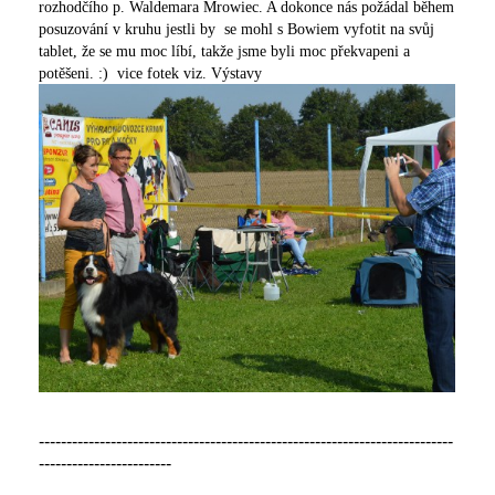
rozhodčího p. Waldemara Mrowiec. A dokonce nás požádal během
posuzování v kruhu jestli by se mohl s Bowiem vyfotit na svůj
tablet, že se mu moc líbí, takže jsme byli moc překvapeni a
potěšeni. :) vice fotek viz. Výstavy
---------------------------------------------------------------------------
------------------------