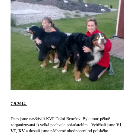
7.9.2014
Dnes jsme navštívili KVP Dolní Benešov. Byla moc pěkně
zorganizovaná :) velká pochvala pořadatelům . Vyběhali jsme
V1,
VT, KV
a dostali jsme nádherné ohodnocení od polského