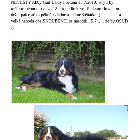
NEVĚSTY Abby Gail Laidy Fortuna 15.7.2010. Krytí by
měloproběhnout cca za 12 dní podle krve. Budeme Bowiemu
držet palce ať to pěkně zvládne a máme štěňátka :) ............ a
velká náhoda oba SNOUBENCI se narodili 15.7...... že by OSUD
:)