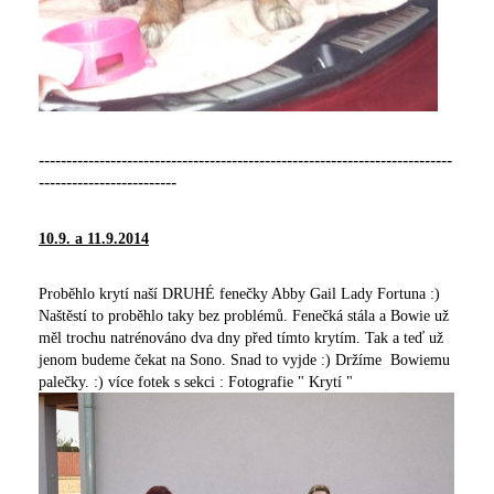
---------------------------------------------------------------------------
-------------------------
10.9. a 11.9.2014
Proběhlo krytí naší DRUHÉ fenečky Abby Gail Lady Fortuna :)
Naštěstí to proběhlo taky bez problémů. Fenečká stála a Bowie už
měl trochu natrénováno dva dny před tímto krytím. Tak a teď už
jenom budeme čekat na Sono. Snad to vyjde :) Držíme Bowiemu
palečky. :) více fotek s sekci : Fotografie " Krytí "