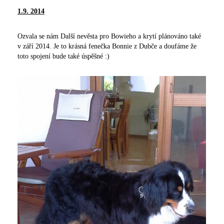
1.9. 2014
Ozvala se nám Další nevěsta pro Bowieho a krytí plánováno také
v září 2014. Je to krásná fenečka Bonnie z Dubče a doufáme že
toto spojení bude také úspěšné :)