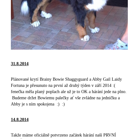
31.8.2014
Plánované krytí Brainy Bowie Shaggyguard a Abby Gail Laidy
Fortuna je přesunuto na první až druhý týden v září 2014 :(
fenečka měla planý poplach ale už je to OK a hárání jede na plno.
Budeme držet Bowiemu palečky ať vše zvládne na jedničku a
Abby je s ním spokojena :) :)
14.8.2014
Takže máme oficiálně potvrzeno začátek hárání naší PRVNÍ