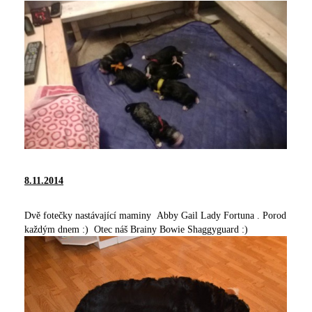
8.11.2014
Dvě fotečky nastávající maminy Abby Gail Lady Fortuna . Porod
každým dnem :) Otec náš Brainy Bowie Shaggyguard :)