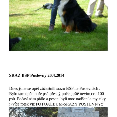
SRAZ BSP Pustevny 20.4.2014
Dnes jsme se opět zůčastnili srazu BSP na Pustevnách .
Bylo tam opět moře psů přesný počet ještě nevím cca 100
psů. Počasí nám přálo a pesani byli moc nadšení a my taky
:) více fotek viz FOTOALBUM-SRAZY PUSTEVNY:)