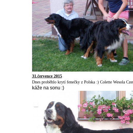
31.července 2015
Dnes proběhlo krytí fenečky z Polska :) Colette Wesola Czere
káže na sonu :)