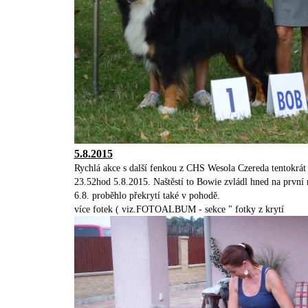
5.8.2015
Rychlá akce s další fenkou z CHS Wesola Czereda tentokrát
23.52hod 5.8.2015. Naštěstí to Bowie zvládl hned na první na
6.8. proběhlo překrytí také v pohodě.
více fotek ( viz.FOTOALBUM - sekce " fotky z krytí