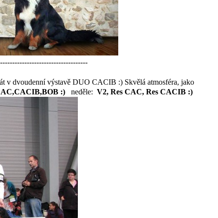
------------------------------------
okrát v dvoudenní výstavě DUO CACIB :) Skvělá atmosféra, jako
CAC,CACIB,BOB :)
neděle:
V2, Res CAC, Res CACIB :)