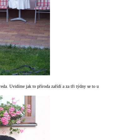
da. Uvidíme jak to příroda zařídí a za tři týdny se to u