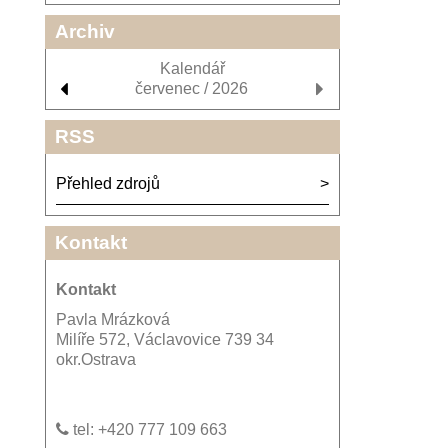
Archiv
Kalendář
červenec / 2026
RSS
Přehled zdrojů
Kontakt
Kontakt
Pavla Mrázková
Milíře 572, Václavovice 739 34
okr.Ostrava
tel: +420 777 109 663