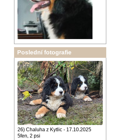
Poslední fotografie
26) Chaluha z Kytlic - 17.10.2025
5fen, 2 psi