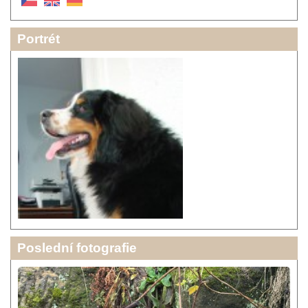
Portrét
Poslední fotografie