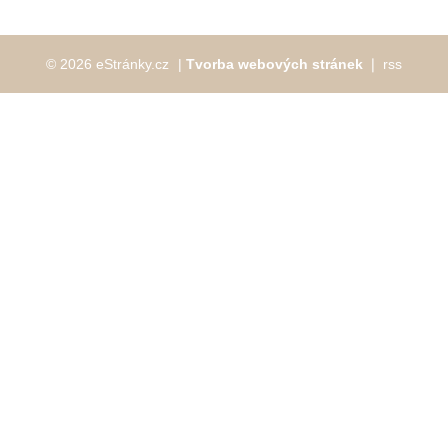
© 2026 eStránky.cz
|
Tvorba webových stránek
❘
rss