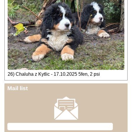
26) Chaluha z Kytlic - 17.10.2025 5fen, 2 psi
Mail list