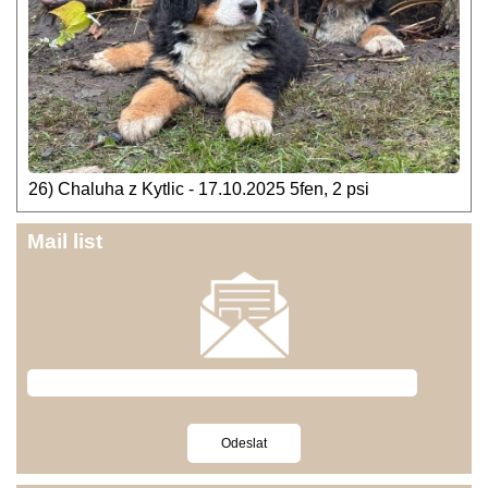
26) Chaluha z Kytlic - 17.10.2025 5fen, 2 psi
Mail list