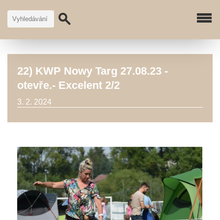
22) KWP Nowy Targ 27.08.23 -
otevře.- Excelent 2/2
3. 2. 2024