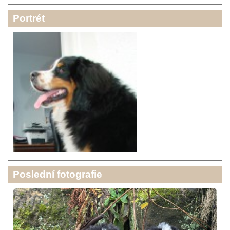
Portrét
Poslední fotografie