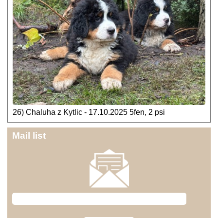
26) Chaluha z Kytlic - 17.10.2025 5fen, 2 psi
Mail list