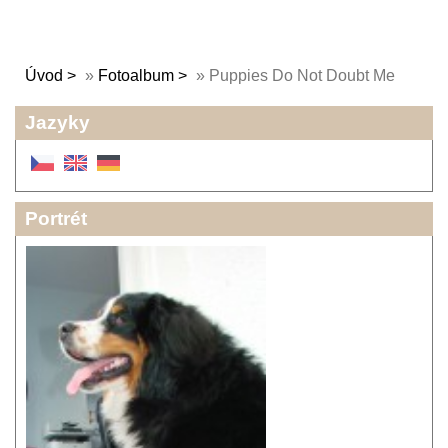
Úvod
»
Fotoalbum
»
Puppies Do Not Doubt Me
Jazyky
Portrét