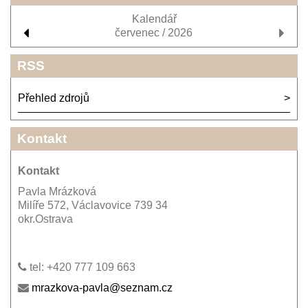
Kalendář
červenec / 2026
RSS
Přehled zdrojů
Kontakt
Kontakt
Pavla Mrázková
Milíře 572, Václavovice 739 34
okr.Ostrava
tel: +420 777 109 663
mrazkova-pavla@seznam.cz