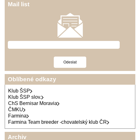
Mail list
Oblíbené odkazy
Klub ŠSP
Klub ŠSP slov.
ChS Bernisar Moravia
ČMKU
Farmina
Farmina Team breeder -chovatelský klub ČR
Archiv