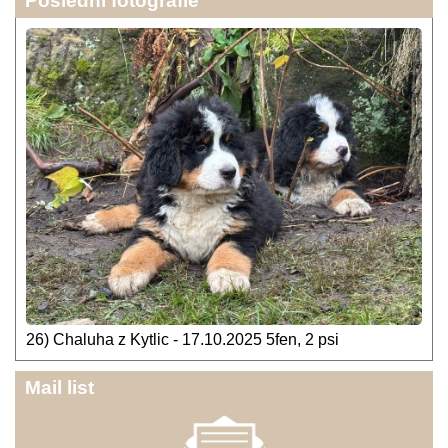
Poslední fotografie
26) Chaluha z Kytlic - 17.10.2025 5fen, 2 psi
Mail list