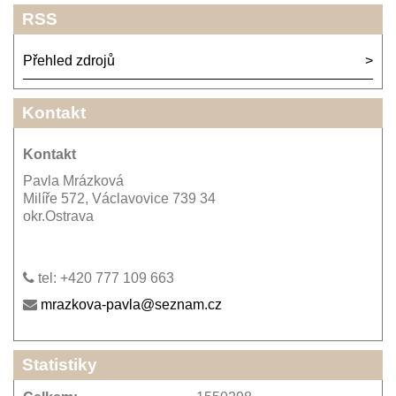
RSS
Přehled zdrojů
Kontakt
Kontakt
Pavla Mrázková
Milíře 572, Václavovice 739 34
okr.Ostrava
tel: +420 777 109 663
mrazkova-pavla@seznam.cz
Statistiky