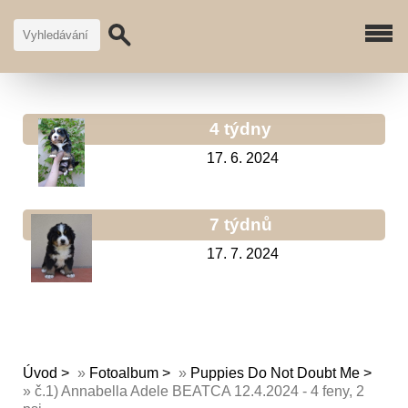
4 týdny
17. 6. 2024
7 týdnů
17. 7. 2024
Úvod
»
Fotoalbum
»
Puppies Do Not Doubt Me
»
č.1) Annabella Adele BEATCA 12.4.2024 - 4 feny, 2