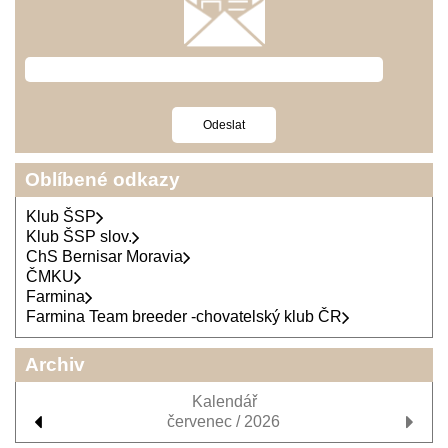
Oblíbené odkazy
Klub ŠSP
Klub ŠSP slov.
ChS Bernisar Moravia
ČMKU
Farmina
Farmina Team breeder -chovatelský klub ČR
Archiv
Kalendář
červenec / 2026