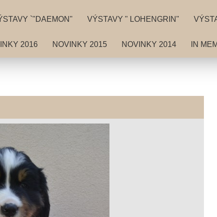
ÝSTAVY `"DAEMON"
VÝSTAVY " LOHENGRIN"
VÝSTA
INKY 2016
NOVINKY 2015
NOVINKY 2014
IN ME