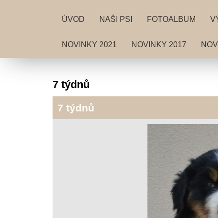
ÚVOD
NAŠI PSI
FOTOALBUM
V
NOVINKY 2021
NOVINKY 2017
NOV
7 týdnů
7 týdnů