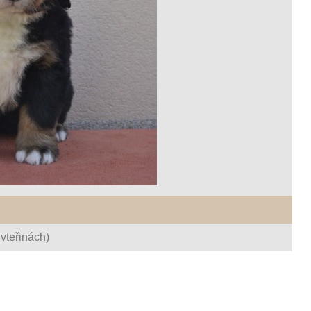
vteřinách)