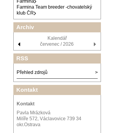
Farmina
Farmina Team breeder -chovatelský
klub ČR
Archiv
Kalendář
červenec / 2026
RSS
Přehled zdrojů
Kontakt
Kontakt
Pavla Mrázková
Milíře 572, Václavovice 739 34
okr.Ostrava