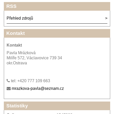
RSS
Přehled zdrojů
Kontakt
Kontakt
Pavla Mrázková
Milíře 572, Václavovice 739 34
okr.Ostrava
tel: +420 777 109 663
mrazkova-pavla@seznam.cz
Statistiky