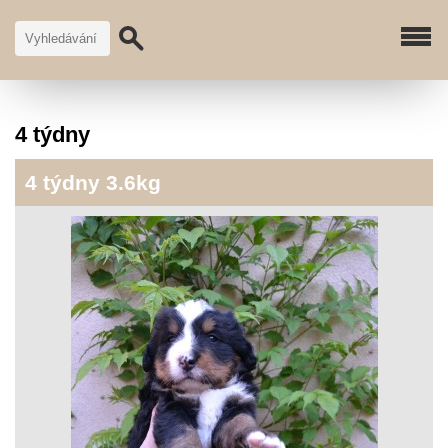
4 týdny
4 týdny 3.6kg