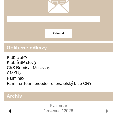
Oblíbené odkazy
Klub ŠSP
Klub ŠSP slov.
ChS Bernisar Moravia
ČMKU
Farmina
Farmina Team breeder -chovatelský klub ČR
Archiv
Kalendář
červenec / 2026