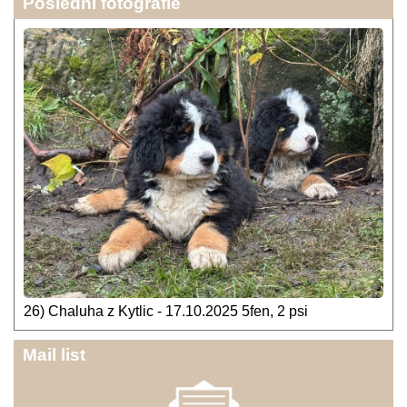
Poslední fotografie
26) Chaluha z Kytlic - 17.10.2025 5fen, 2 psi
Mail list