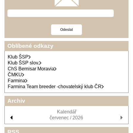
Oblíbené odkazy
Klub ŠSP
Klub ŠSP slov.
ChS Bernisar Moravia
ČMKU
Farmina
Farmina Team breeder -chovatelský klub ČR
Archiv
Kalendář
červenec / 2026
RSS