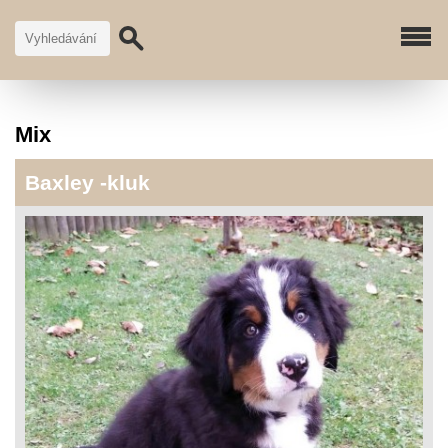
Mix
Baxley -kluk