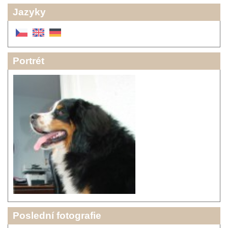
Jazyky
Portrét
Poslední fotografie