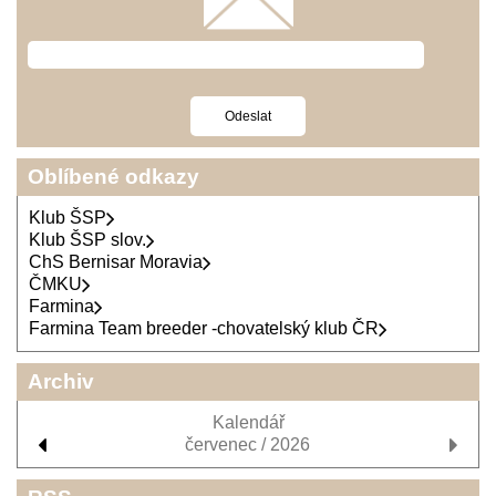
Oblíbené odkazy
Klub ŠSP
Klub ŠSP slov.
ChS Bernisar Moravia
ČMKU
Farmina
Farmina Team breeder -chovatelský klub ČR
Archiv
Kalendář
červenec / 2026