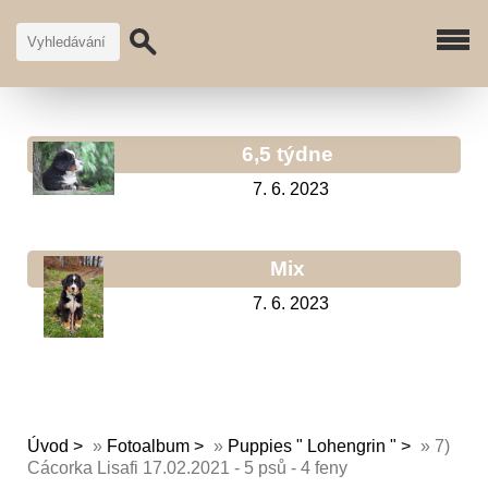
6,5 týdne
7. 6. 2023
Mix
7. 6. 2023
Úvod
»
Fotoalbum
»
Puppies " Lohengrin "
»
7)
Cácorka Lisafi 17.02.2021 - 5 psů - 4 feny