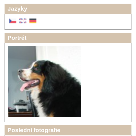
Jazyky
Portrét
Poslední fotografie