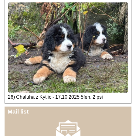
26) Chaluha z Kytlic - 17.10.2025 5fen, 2 psi
Mail list