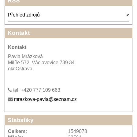
RSS
Přehled zdrojů
Kontakt
Kontakt
Pavla Mrázková
Milíře 572, Václavovice 739 34
okr.Ostrava
tel: +420 777 109 663
mrazkova-pavla@seznam.cz
Statistiky
Celkem:
1549078