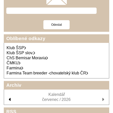
Oblíbené odkazy
Klub ŠSP
Klub ŠSP slov.
ChS Bernisar Moravia
ČMKU
Farmina
Farmina Team breeder -chovatelský klub ČR
Archiv
Kalendář
červenec / 2026
RSS