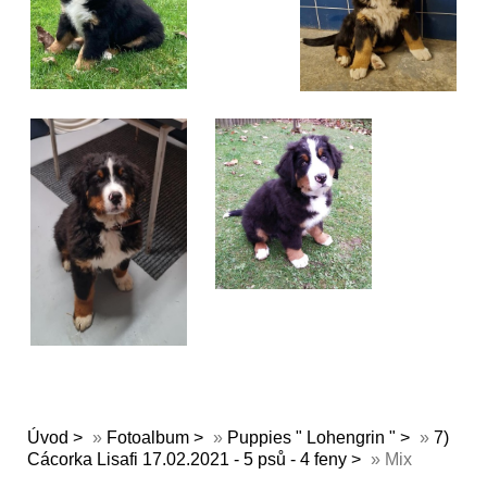
Úvod
»
Fotoalbum
»
Puppies " Lohengrin "
»
7)
Cácorka Lisafi 17.02.2021 - 5 psů - 4 feny
»
Mix