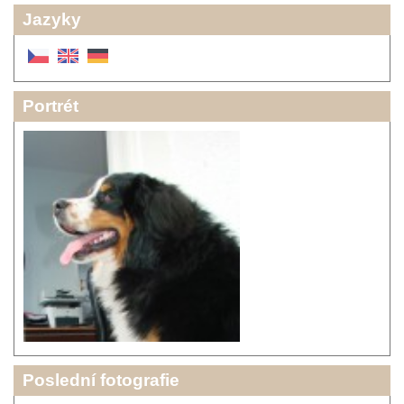
Jazyky
Portrét
Poslední fotografie