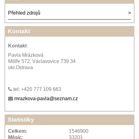
Přehled zdrojů
Kontakt
Kontakt
Pavla Mrázková
Milíře 572, Václavovice 739 34
okr.Ostrava
tel: +420 777 109 663
mrazkova-pavla@seznam.cz
Statistiky
Celkem:
1546900
Měsíc:
33201