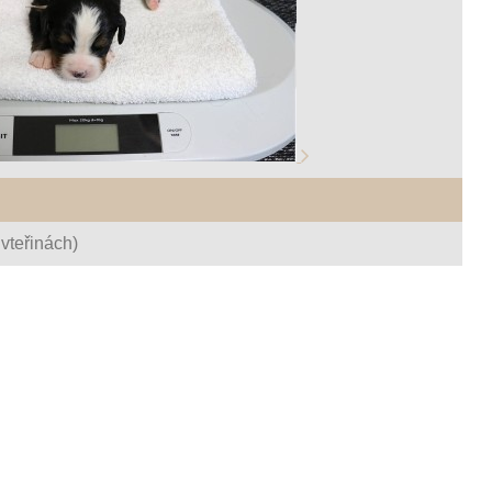
vteřinách)