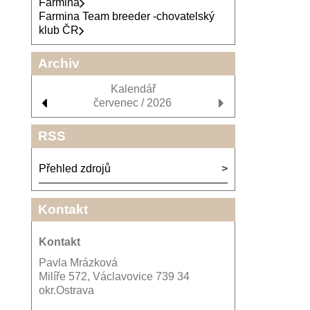
Farmina
Farmina Team breeder -chovatelský
klub ČR
Archiv
Kalendář
červenec / 2026
RSS
Přehled zdrojů
Kontakt
Kontakt
Pavla Mrázková
Milíře 572, Václavovice 739 34
okr.Ostrava