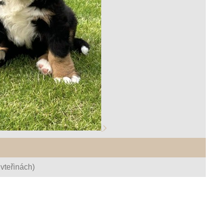
vteřinách)