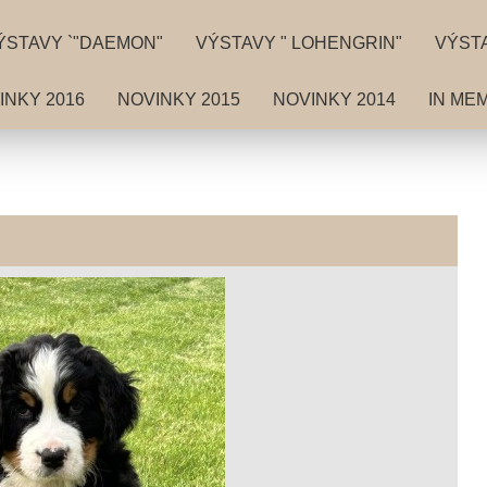
ÝSTAVY `"DAEMON"
VÝSTAVY " LOHENGRIN"
VÝSTA
INKY 2016
NOVINKY 2015
NOVINKY 2014
IN ME