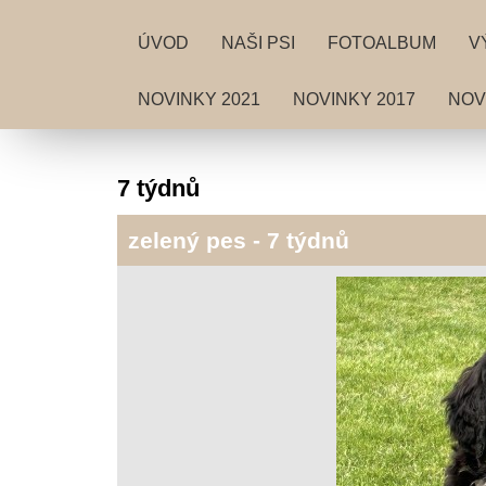
ÚVOD
NAŠI PSI
FOTOALBUM
V
NOVINKY 2021
NOVINKY 2017
NOV
7 týdnů
zelený pes - 7 týdnů