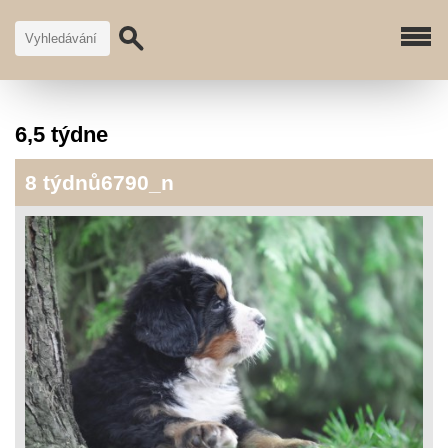
6,5 týdne
8 týdnů6790_n