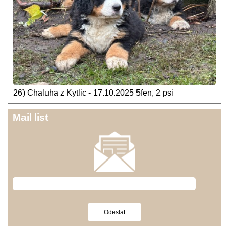
26) Chaluha z Kytlic - 17.10.2025 5fen, 2 psi
Mail list