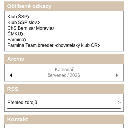
Oblíbené odkazy
Klub ŠSP
Klub ŠSP slov.
ChS Bernisar Moravia
ČMKU
Farmina
Farmina Team breeder -chovatelský klub ČR
Archiv
Kalendář
červenec / 2026
RSS
Přehled zdrojů
Kontakt