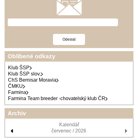
Oblíbené odkazy
Klub ŠSP
Klub ŠSP slov.
ChS Bernisar Moravia
ČMKU
Farmina
Farmina Team breeder -chovatelský klub ČR
Archiv
Kalendář
červenec / 2026