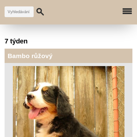
7 týden
Bambo růžový