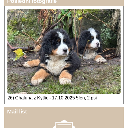
Poslední fotografie
26) Chaluha z Kytlic - 17.10.2025 5fen, 2 psi
Mail list