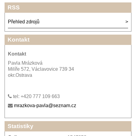
RSS
Přehled zdrojů
Kontakt
Kontakt
Pavla Mrázková
Milíře 572, Václavovice 739 34
okr.Ostrava
tel: +420 777 109 663
mrazkova-pavla@seznam.cz
Statistiky