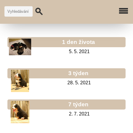
1 den života
5. 5. 2021
3 týden
28. 5. 2021
7 týden
2. 7. 2021