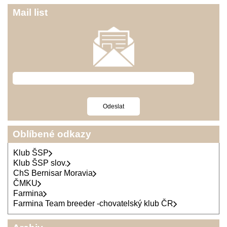
Mail list
Oblíbené odkazy
Klub ŠSP
Klub ŠSP slov.
ChS Bernisar Moravia
ČMKU
Farmina
Farmina Team breeder -chovatelský klub ČR