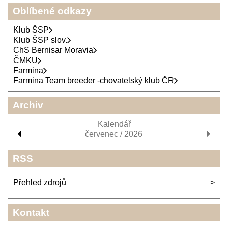
Oblíbené odkazy
Klub ŠSP
Klub ŠSP slov.
ChS Bernisar Moravia
ČMKU
Farmina
Farmina Team breeder -chovatelský klub ČR
Archiv
Kalendář
červenec / 2026
RSS
Přehled zdrojů
Kontakt