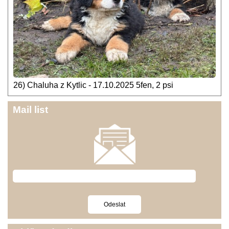
26) Chaluha z Kytlic - 17.10.2025 5fen, 2 psi
Mail list