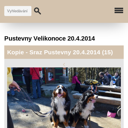
Pustevny Velikonoce 20.4.2014
Kopie - Sraz Pustevny 20.4.2014 (15)