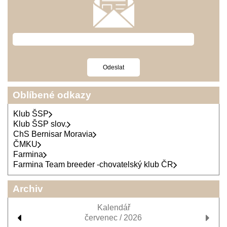
Oblíbené odkazy
Klub ŠSP
Klub ŠSP slov.
ChS Bernisar Moravia
ČMKU
Farmina
Farmina Team breeder -chovatelský klub ČR
Archiv
Kalendář
červenec / 2026