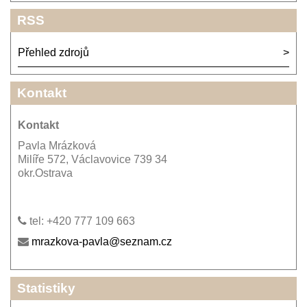
RSS
Přehled zdrojů
Kontakt
Kontakt
Pavla Mrázková
Milíře 572, Václavovice 739 34
okr.Ostrava
tel: +420 777 109 663
mrazkova-pavla@seznam.cz
Statistiky