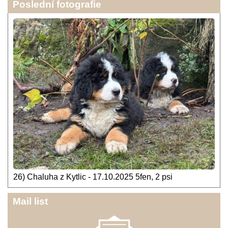
Poslední fotografie
26) Chaluha z Kytlic - 17.10.2025 5fen, 2 psi
Mail list