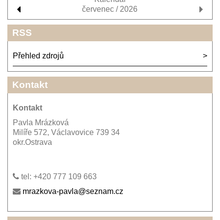
červenec / 2026
RSS
Přehled zdrojů
Kontakt
Kontakt
Pavla Mrázková
Milíře 572, Václavovice 739 34
okr.Ostrava
tel: +420 777 109 663
mrazkova-pavla@seznam.cz