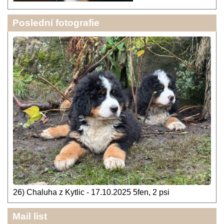
Poslední fotografie
26) Chaluha z Kytlic - 17.10.2025 5fen, 2 psi
Mail list