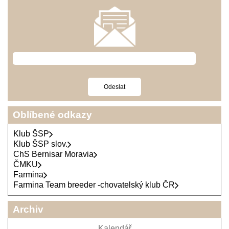
Oblíbené odkazy
Klub ŠSP
Klub ŠSP slov.
ChS Bernisar Moravia
ČMKU
Farmina
Farmina Team breeder -chovatelský klub ČR
Archiv
Kalendář