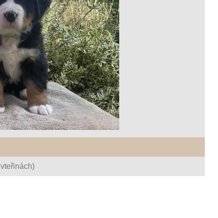
vteřinách)