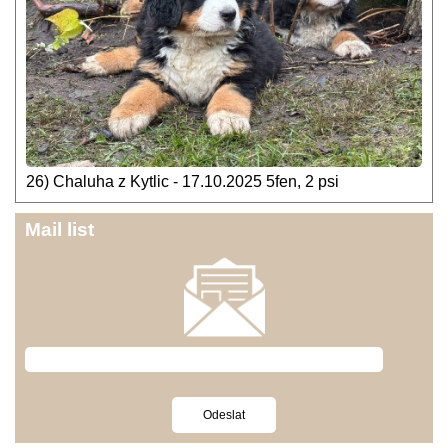
26) Chaluha z Kytlic - 17.10.2025 5fen, 2 psi
Mail list