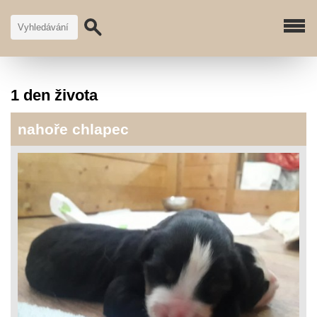
1 den života
nahoře chlapec