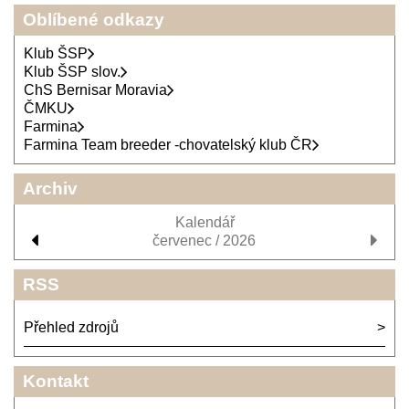
Oblíbené odkazy
Klub ŠSP
Klub ŠSP slov.
ChS Bernisar Moravia
ČMKU
Farmina
Farmina Team breeder -chovatelský klub ČR
Archiv
Kalendář
červenec / 2026
RSS
Přehled zdrojů
Kontakt