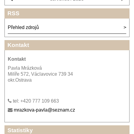
RSS
Přehled zdrojů
Kontakt
Kontakt
Pavla Mrázková
Milíře 572, Václavovice 739 34
okr.Ostrava
tel: +420 777 109 663
mrazkova-pavla@seznam.cz
Statistiky