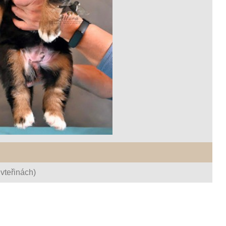
vteřinách)