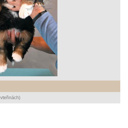
vteřinách)