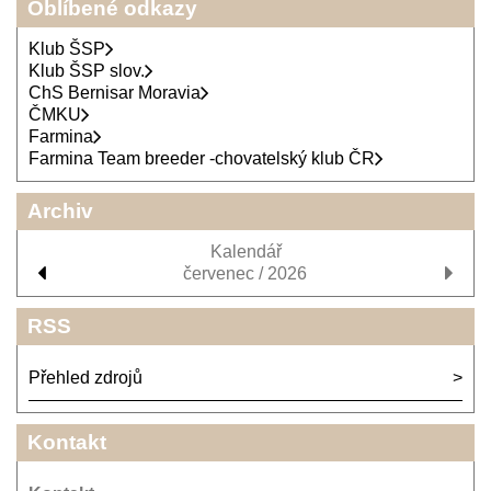
Oblíbené odkazy
Klub ŠSP
Klub ŠSP slov.
ChS Bernisar Moravia
ČMKU
Farmina
Farmina Team breeder -chovatelský klub ČR
Archiv
Kalendář
červenec / 2026
RSS
Přehled zdrojů
Kontakt