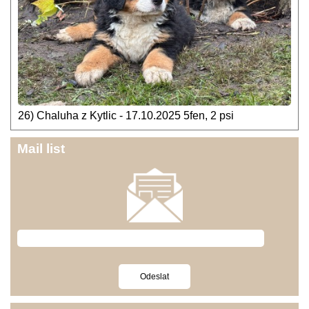
26) Chaluha z Kytlic - 17.10.2025 5fen, 2 psi
Mail list