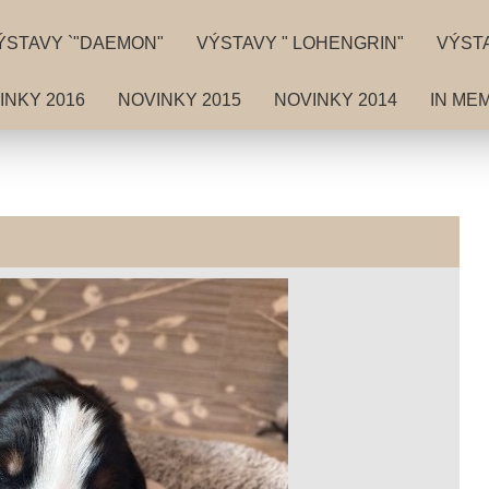
ÝSTAVY `"DAEMON"
VÝSTAVY " LOHENGRIN"
VÝSTA
INKY 2016
NOVINKY 2015
NOVINKY 2014
IN ME