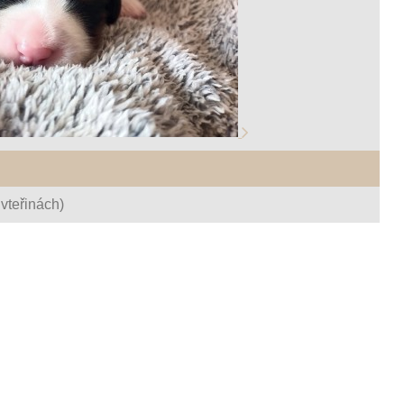
vteřinách)