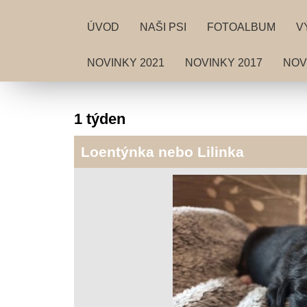
ÚVOD
NAŠI PSI
FOTOALBUM
V
NOVINKY 2021
NOVINKY 2017
NOV
1 týden
Loentýnka nebo Lilinka