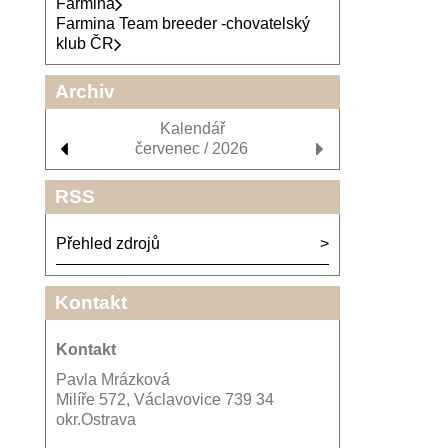
Farmina
Farmina Team breeder -chovatelský
klub ČR
Archiv
Kalendář
červenec / 2026
RSS
Přehled zdrojů
Kontakt
Kontakt
Pavla Mrázková
Milíře 572, Václavovice 739 34
okr.Ostrava