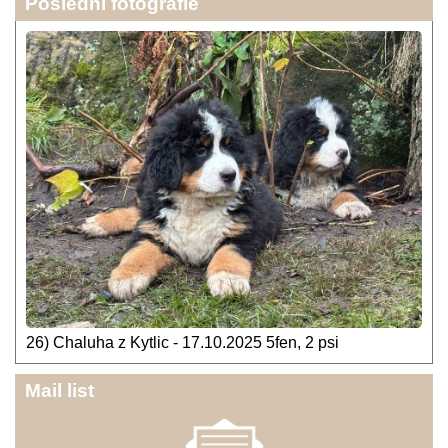
Poslední fotografie
26) Chaluha z Kytlic - 17.10.2025 5fen, 2 psi
Mail list