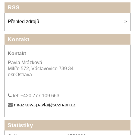
RSS
Přehled zdrojů
Kontakt
Kontakt
Pavla Mrázková
Milíře 572, Václavovice 739 34
okr.Ostrava
tel: +420 777 109 663
mrazkova-pavla@seznam.cz
Statistiky