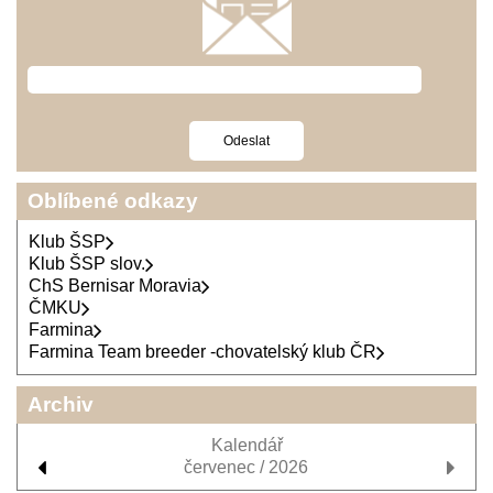
Oblíbené odkazy
Klub ŠSP
Klub ŠSP slov.
ChS Bernisar Moravia
ČMKU
Farmina
Farmina Team breeder -chovatelský klub ČR
Archiv
Kalendář
červenec / 2026