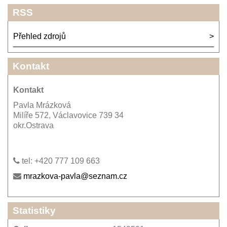
RSS
Přehled zdrojů
Kontakt
Kontakt
Pavla Mrázková
Milíře 572, Václavovice 739 34
okr.Ostrava
tel: +420 777 109 663
mrazkova-pavla@seznam.cz
Statistiky