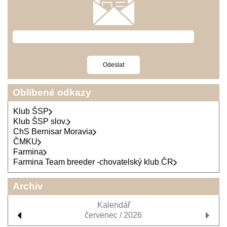
Oblíbené odkazy
Klub ŠSP
Klub ŠSP slov.
ChS Bernisar Moravia
ČMKU
Farmina
Farmina Team breeder -chovatelský klub ČR
Archiv
Kalendář
červenec / 2026