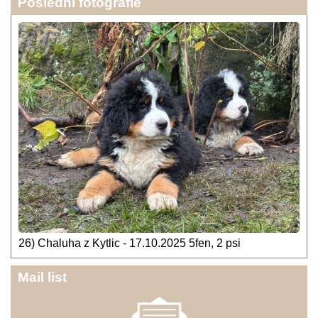
Poslední fotografie
26) Chaluha z Kytlic - 17.10.2025 5fen, 2 psi
Mail list