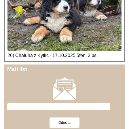
26) Chaluha z Kytlic - 17.10.2025 5fen, 2 psi
Mail list