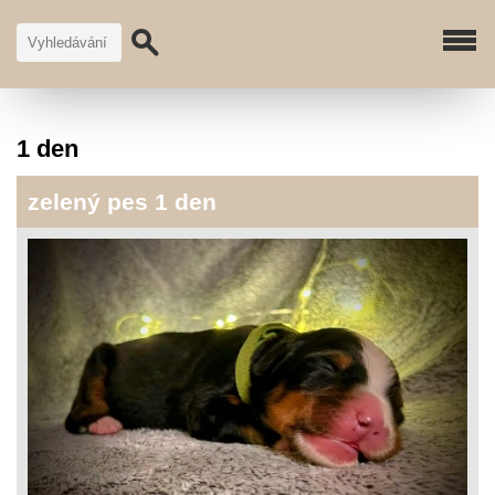
1 den
zelený pes 1 den