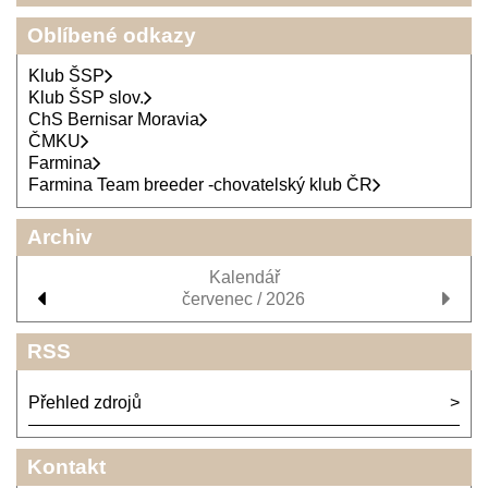
Oblíbené odkazy
Klub ŠSP
Klub ŠSP slov.
ChS Bernisar Moravia
ČMKU
Farmina
Farmina Team breeder -chovatelský klub ČR
Archiv
Kalendář
červenec / 2026
RSS
Přehled zdrojů
Kontakt