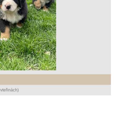
vteřinách)