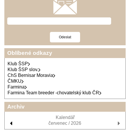
Oblíbené odkazy
Klub ŠSP
Klub ŠSP slov.
ChS Bernisar Moravia
ČMKU
Farmina
Farmina Team breeder -chovatelský klub ČR
Archiv
Kalendář
červenec / 2026