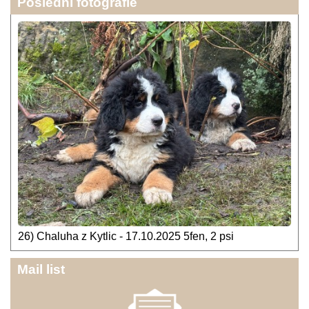
Poslední fotografie
26) Chaluha z Kytlic - 17.10.2025 5fen, 2 psi
Mail list