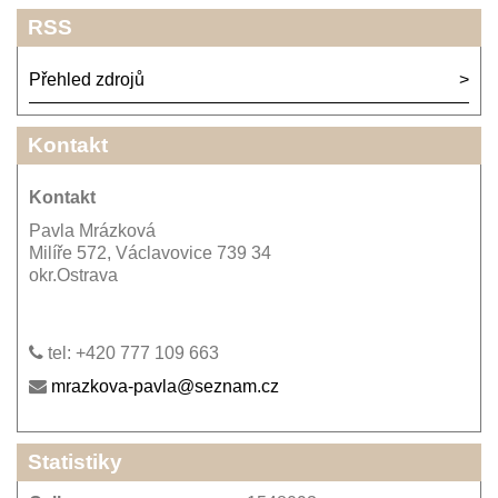
RSS
Přehled zdrojů
Kontakt
Kontakt
Pavla Mrázková
Milíře 572, Václavovice 739 34
okr.Ostrava
tel: +420 777 109 663
mrazkova-pavla@seznam.cz
Statistiky