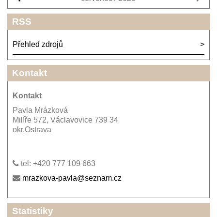
RSS
Přehled zdrojů
Kontakt
Kontakt
Pavla Mrázková
Milíře 572, Václavovice 739 34
okr.Ostrava
tel: +420 777 109 663
mrazkova-pavla@seznam.cz
Statistiky