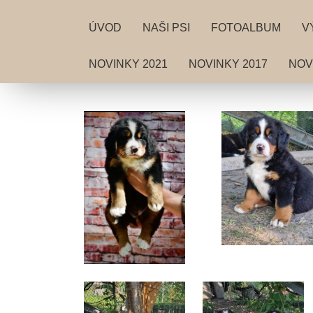
ÚVOD
NAŠI PSI
FOTOALBUM
V
NOVINKY 2021
NOVINKY 2017
NOV