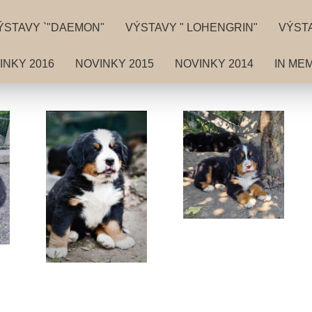
ÝSTAVY `"DAEMON"
VÝSTAVY " LOHENGRIN"
VÝSTA
INKY 2016
NOVINKY 2015
NOVINKY 2014
IN ME