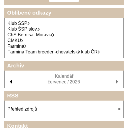
Oblíbené odkazy
Klub ŠSP
Klub ŠSP slov.
ChS Bernisar Moravia
ČMKU
Farmina
Farmina Team breeder -chovatelský klub ČR
Archiv
Kalendář
červenec / 2026
RSS
Přehled zdrojů
Kontakt