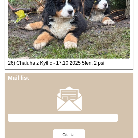
26) Chaluha z Kytlic - 17.10.2025 5fen, 2 psi
Mail list