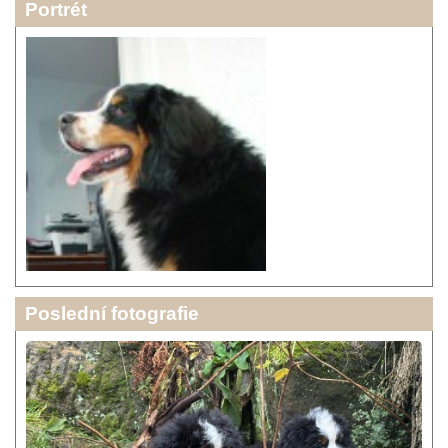
Portrét
Poslední fotografie