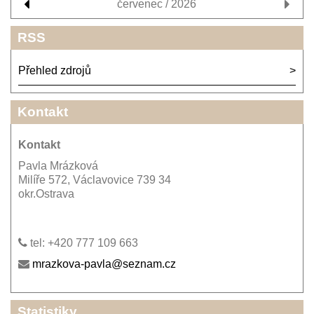
červenec / 2026
RSS
Přehled zdrojů
Kontakt
Kontakt
Pavla Mrázková
Milíře 572, Václavovice 739 34
okr.Ostrava
tel: +420 777 109 663
mrazkova-pavla@seznam.cz
Statistiky