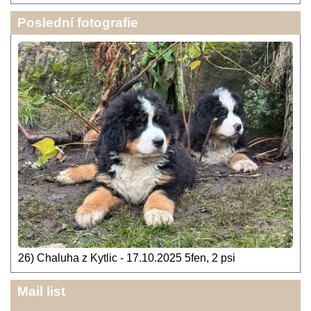
Poslední fotografie
26) Chaluha z Kytlic - 17.10.2025 5fen, 2 psi
Mail list