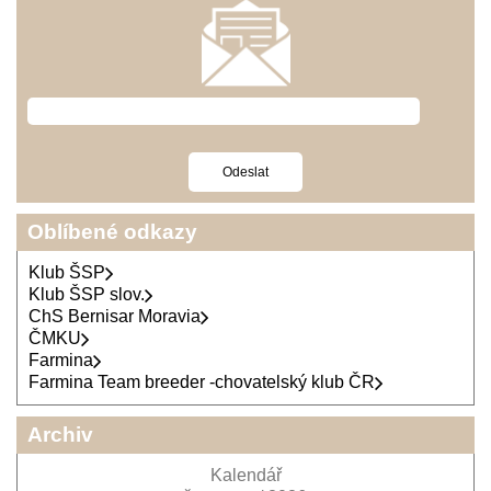
Oblíbené odkazy
Klub ŠSP
Klub ŠSP slov.
ChS Bernisar Moravia
ČMKU
Farmina
Farmina Team breeder -chovatelský klub ČR
Archiv
Kalendář