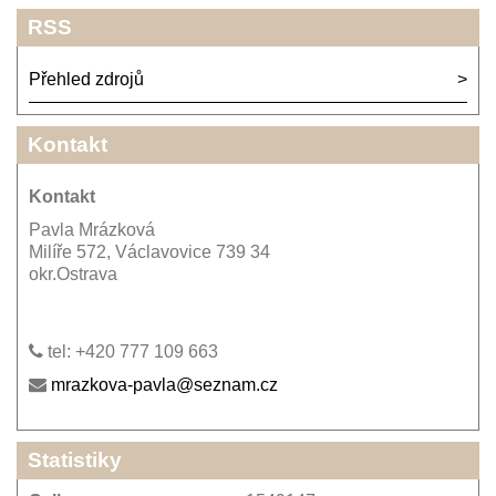
RSS
Přehled zdrojů
Kontakt
Kontakt
Pavla Mrázková
Milíře 572, Václavovice 739 34
okr.Ostrava
tel: +420 777 109 663
mrazkova-pavla@seznam.cz
Statistiky