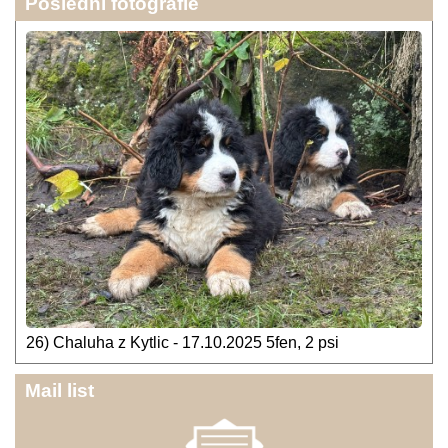
Poslední fotografie
26) Chaluha z Kytlic - 17.10.2025 5fen, 2 psi
Mail list