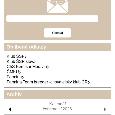
Oblíbené odkazy
Klub ŠSP
Klub ŠSP slov.
ChS Bernisar Moravia
ČMKU
Farmina
Farmina Team breeder -chovatelský klub ČR
Archiv
Kalendář
červenec / 2026