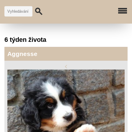
6 týden života
Aggnesse