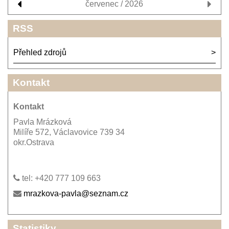
červenec / 2026
RSS
Přehled zdrojů
Kontakt
Kontakt
Pavla Mrázková
Milíře 572, Václavovice 739 34
okr.Ostrava
tel: +420 777 109 663
mrazkova-pavla@seznam.cz
Statistiky