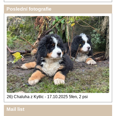
Poslední fotografie
26) Chaluha z Kytlic - 17.10.2025 5fen, 2 psi
Mail list