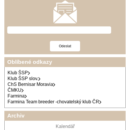
Oblíbené odkazy
Klub ŠSP
Klub ŠSP slov.
ChS Bernisar Moravia
ČMKU
Farmina
Farmina Team breeder -chovatelský klub ČR
Archiv
Kalendář