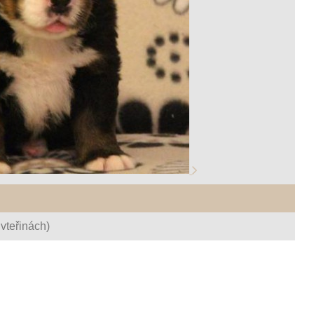
vteřinách)