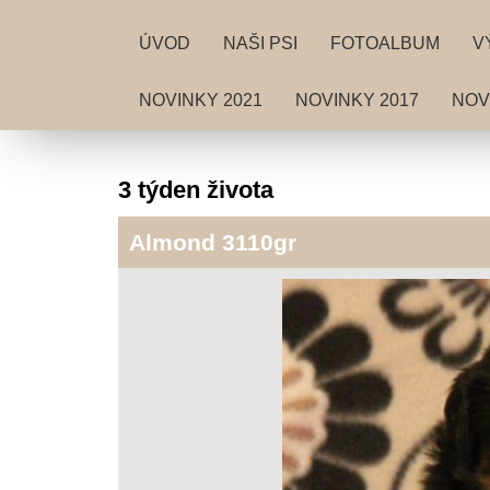
ÚVOD
NAŠI PSI
FOTOALBUM
V
NOVINKY 2021
NOVINKY 2017
NOV
3 týden života
Almond 3110gr