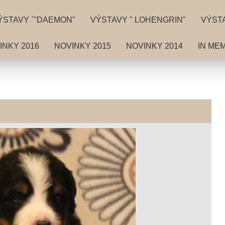
ÝSTAVY `"DAEMON"
VÝSTAVY " LOHENGRIN"
VÝSTA
INKY 2016
NOVINKY 2015
NOVINKY 2014
IN ME