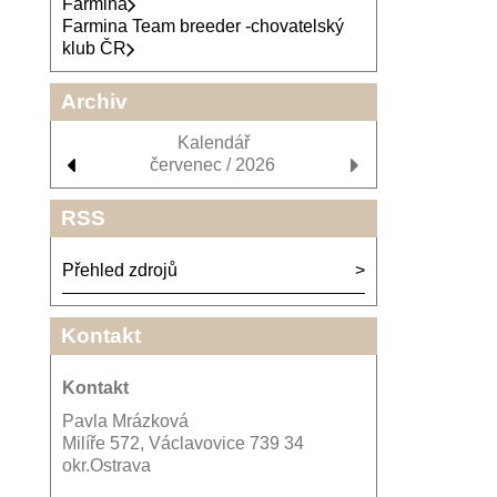
Farmina
Farmina Team breeder -chovatelský
klub ČR
Archiv
Kalendář
červenec / 2026
RSS
Přehled zdrojů
Kontakt
Kontakt
Pavla Mrázková
Milíře 572, Václavovice 739 34
okr.Ostrava