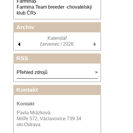
Farmina
Farmina Team breeder -chovatelský
klub ČR
Archiv
Kalendář
červenec / 2026
RSS
Přehled zdrojů
Kontakt
Kontakt
Pavla Mrázková
Milíře 572, Václavovice 739 34
okr.Ostrava