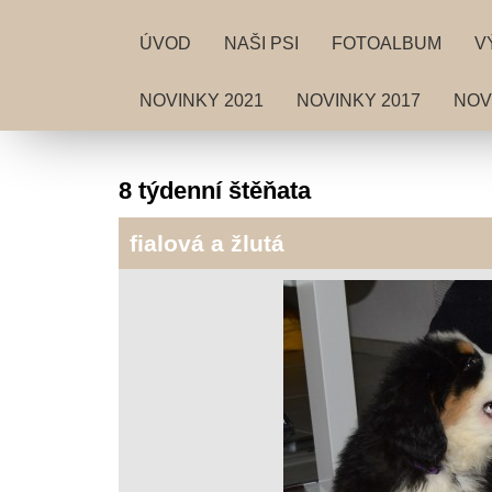
ÚVOD
NAŠI PSI
FOTOALBUM
V
NOVINKY 2021
NOVINKY 2017
NOV
8 týdenní štěňata
fialová a žlutá