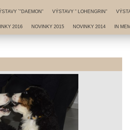
ÝSTAVY `"DAEMON"
VÝSTAVY " LOHENGRIN"
VÝSTA
INKY 2016
NOVINKY 2015
NOVINKY 2014
IN ME