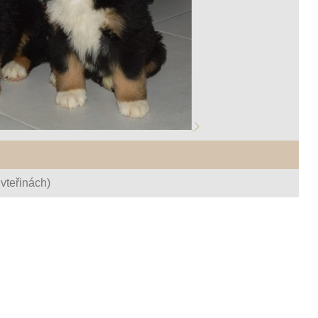
vteřinách)