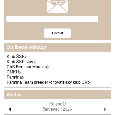
Oblíbené odkazy
Klub ŠSP
Klub ŠSP slov.
ChS Bernisar Moravia
ČMKU
Farmina
Farmina Team breeder -chovatelský klub ČR
Archiv
Kalendář
červenec / 2026