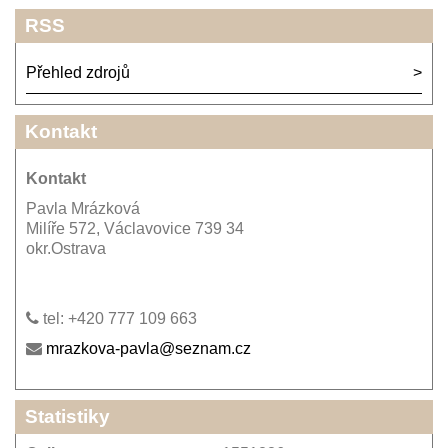
RSS
Přehled zdrojů
Kontakt
Kontakt
Pavla Mrázková
Milíře 572, Václavovice 739 34
okr.Ostrava
tel: +420 777 109 663
mrazkova-pavla@seznam.cz
Statistiky