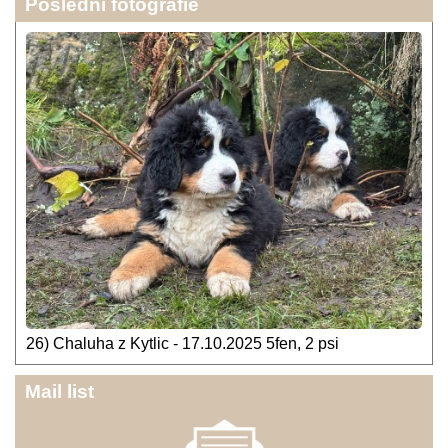
Poslední fotografie
26) Chaluha z Kytlic - 17.10.2025 5fen, 2 psi
Mail list