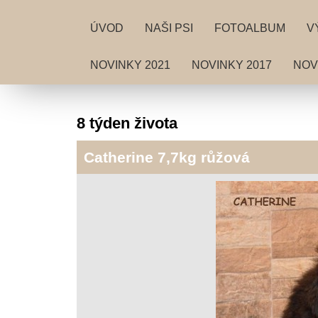
ÚVOD
NAŠI PSI
FOTOALBUM
V
NOVINKY 2021
NOVINKY 2017
NOV
8 týden života
Catherine 7,7kg růžová