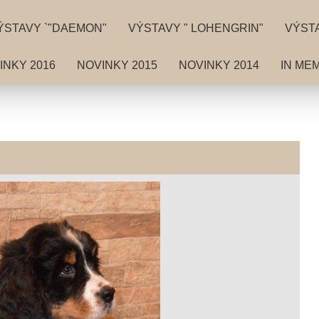
ÝSTAVY `"DAEMON"
VÝSTAVY " LOHENGRIN"
VÝSTA
INKY 2016
NOVINKY 2015
NOVINKY 2014
IN ME