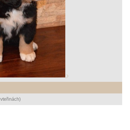
vteřinách)