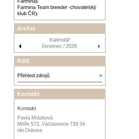
Farmina
Farmina Team breeder -chovatelský
klub ČR
Archiv
Kalendář
červenec / 2026
RSS
Přehled zdrojů
Kontakt
Kontakt
Pavla Mrázková
Milíře 572, Václavovice 739 34
okr.Ostrava