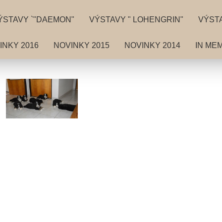
ÝSTAVY `"DAEMON"
VÝSTAVY " LOHENGRIN"
VÝSTA
INKY 2016
NOVINKY 2015
NOVINKY 2014
IN ME