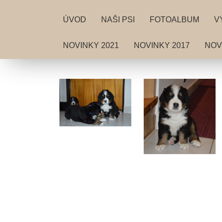
ÚVOD
NAŠI PSI
FOTOALBUM
V
NOVINKY 2021
NOVINKY 2017
NOV