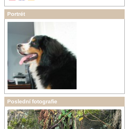
Portrét
Poslední fotografie