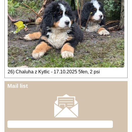
26) Chaluha z Kytlic - 17.10.2025 5fen, 2 psi
Mail list